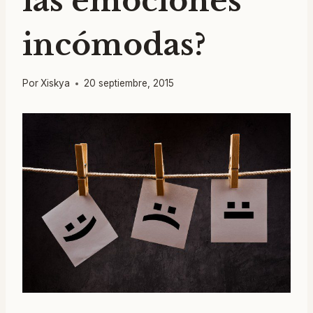
las emociones
incómodas?
Por
Xiskya
20 septiembre, 2015