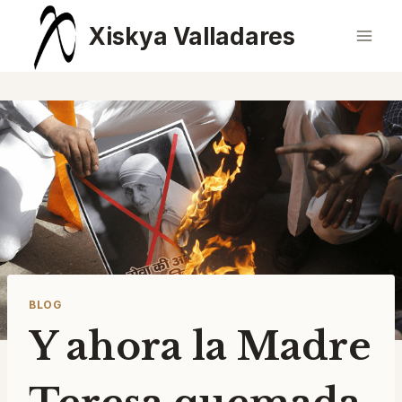
Saltar
Xiskya Valladares
al
contenido
BLOG
Y ahora la Madre