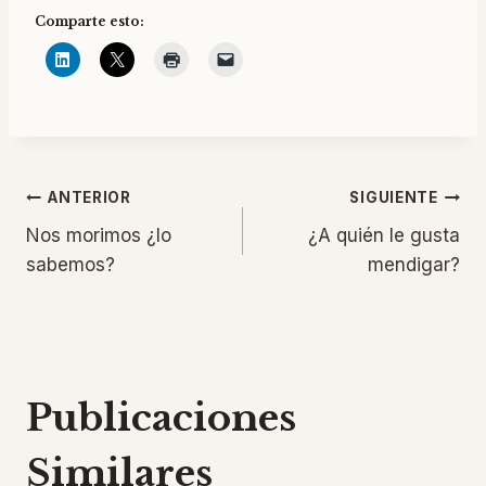
Comparte esto:
Navegación
ANTERIOR
SIGUIENTE
Nos morimos ¿lo
¿A quién le gusta
de
sabemos?
mendigar?
entradas
Publicaciones
Similares