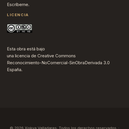
Escríbeme.
LICENCIA
Esta obra está bajo
una
licencia de Creative Commons
Reconocimiento-NoComercial-SinObraDerivada 3.0
España
.
© 2026 Xiskya Valladares. Todos los derechos reservados. ·