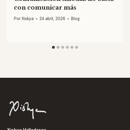
con comunicar más
Por
Xiskya
24 abril, 2026
Blog
Xiskya Valladares