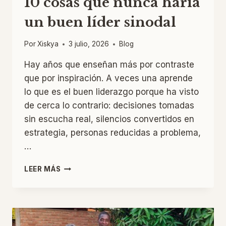
10 cosas que nunca haría
un buen líder sinodal
Por
Xiskya
3 julio, 2026
Blog
Hay años que enseñan más por contraste
que por inspiración. A veces una aprende
lo que es el buen liderazgo porque ha visto
de cerca lo contrario: decisiones tomadas
sin escucha real, silencios convertidos en
estrategia, personas reducidas a problema,
…
10
LEER MÁS
COSAS
QUE
NUNCA
HARÍA
UN