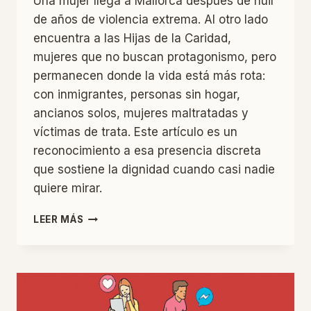
Una mujer llega a Mallorca después de huir
de años de violencia extrema. Al otro lado
encuentra a las Hijas de la Caridad,
mujeres que no buscan protagonismo, pero
permanecen donde la vida está más rota:
con inmigrantes, personas sin hogar,
ancianos solos, mujeres maltratadas y
víctimas de trata. Este artículo es un
reconocimiento a esa presencia discreta
que sostiene la dignidad cuando casi nadie
quiere mirar.
DONDE
LEER MÁS
ALGUIEN
TIENE
QUE
ESTAR