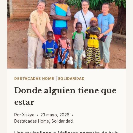
BUEN
LÍDER
SINODAL
DESTACADAS HOME
|
SOLIDARIDAD
Donde alguien tiene que
estar
Por
Xiskya
23 mayo, 2026
Destacadas Home
,
Solidaridad