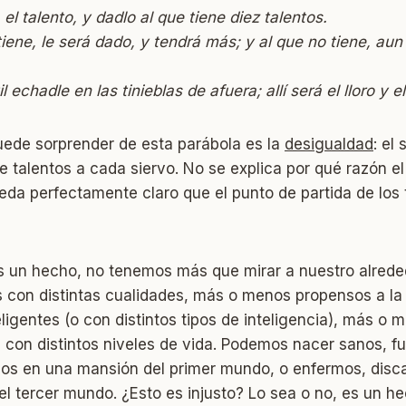
 el talento, y dadlo al que tiene diez talentos.
iene, le será dado, y tendrá más; y al que no tiene, aun 
il echadle en las tinieblas de afuera; allí será el lloro y el
uede sorprender de esta parábola es la
desigualdad
: el
e talentos a cada siervo. No se explica por qué razón el
eda perfectamente claro que el punto de partida de los 
s un hecho, no tenemos más que mirar a nuestro alred
 con distintas cualidades, más o menos propensos a l
igentes (o con distintos tipos de inteligencia), más o m
s con distintos niveles de vida. Podemos nacer sanos, fu
llos en una mansión del primer mundo, o enfermos, disc
l tercer mundo. ¿Esto es injusto? Lo sea o no, es un he