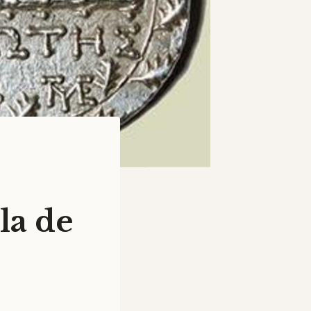
la de