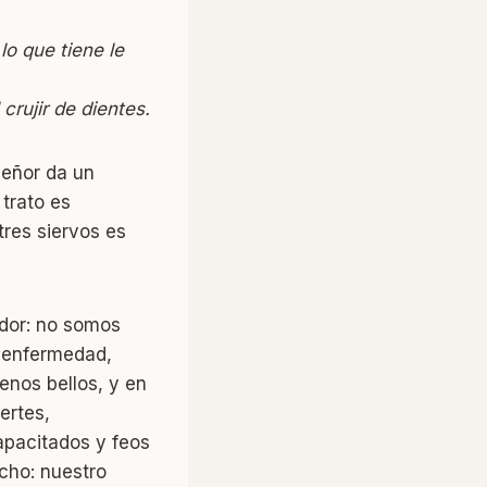
lo que tiene le
 crujir de dientes.
 señor da un
 trato es
tres siervos es
edor: no somos
a enfermedad,
enos bellos, y en
ertes,
apacitados y feos
cho: nuestro