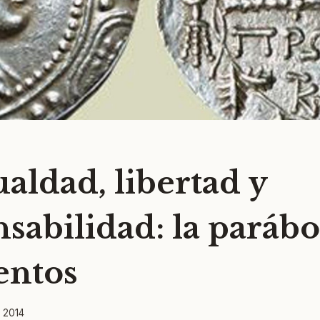
aldad, libertad y
sabilidad: la parábo
lentos
 2014