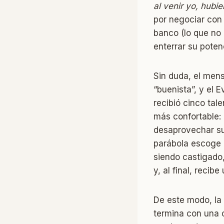
al venir yo, hubie
por negociar con 
banco (lo que no 
enterrar su poten
Sin duda, el mens
“buenista”, y el 
recibió cinco tale
más confortable: e
desaprovechar su 
parábola escoge 
siendo castigado,
y, al final, recib
De este modo, la
termina con una