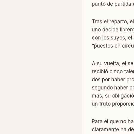
punto de partida 
Tras el reparto, 
uno decide
libre
con los suyos, el 
“puestos en circu
A su vuelta, el se
recibió cinco tal
dos por haber prod
segundo haber pro
más, su obligaci
un fruto proporcio
Para el que no ha
claramente ha des