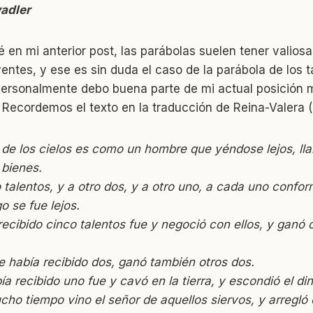
adler
en mi anterior post, las parábolas suelen tener valio
yentes, y ese es sin duda el caso de la parábola de los t
personalmente debo buena parte de mi actual posición m
a. Recordemos el texto en la traducción de Reina-Valera 
 de los cielos es como un hombre que yéndose lejos, ll
 bienes.
 talentos, y a otro dos, y a otro uno, a cada uno confo
o se fue lejos.
recibido cinco talentos fue y negoció con ellos, y ganó 
 había recibido dos, ganó también otros dos.
ía recibido uno fue y cavó en la tierra, y escondió el di
ho tiempo vino el señor de aquellos siervos, y arregló