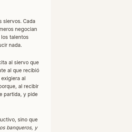
os siervos. Cada
rimeros negocian
 los talentos
ucir nada.
cita al siervo que
te al que recibió
 exigiera al
orque, al recibir
 partida, y pide
ductivo, sino que
los banqueros, y