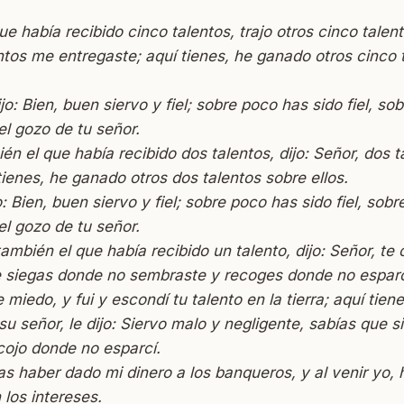
ue había recibido cinco talentos, trajo otros cinco talent
ntos me entregaste; aquí tienes, he ganado otros cinco 
ijo: Bien, buen siervo y fiel; sobre poco has sido fiel, s
el gozo de tu señor.
n el que había recibido dos talentos, dijo: Señor, dos 
tienes, he ganado otros dos talentos sobre ellos.
o: Bien, buen siervo y fiel; sobre poco has sido fiel, sob
el gozo de tu señor.
ambién el que había recibido un talento, dijo: Señor, te
 siegas donde no sembraste y recoges donde no esparc
e miedo, y fui y escondí tu talento en la tierra; aquí tien
u señor, le dijo: Siervo malo y negligente, sabías que 
cojo donde no esparcí.
as haber dado mi dinero a los banqueros, y al venir yo, 
 los intereses.