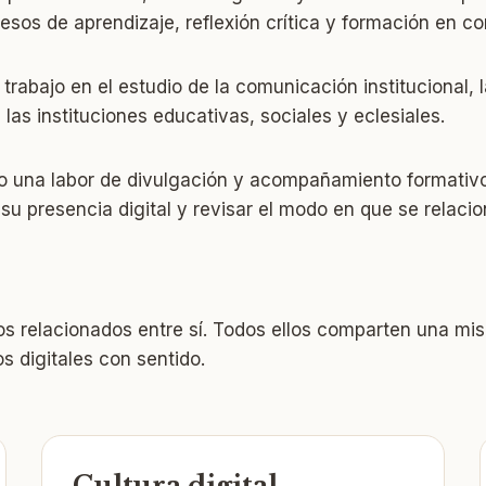
sos de aprendizaje, reflexión crítica y formación en c
rabajo en el estudio de la comunicación institucional, la 
 las instituciones educativas, sociales y eclesiales.
o una labor de divulgación y acompañamiento formativo 
 presencia digital y revisar el modo en que se relacio
pos relacionados entre sí. Todos ellos comparten una m
s digitales con sentido.
Cultura digital