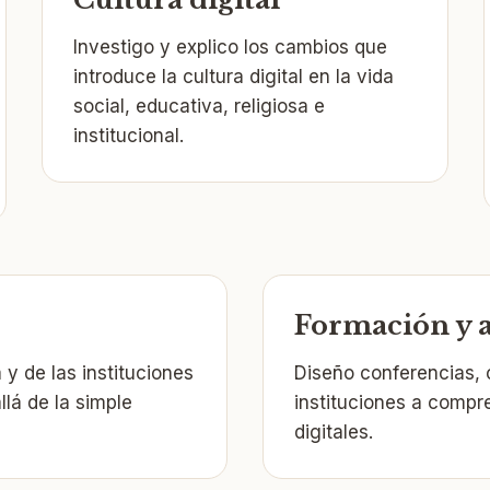
Investigo y explico los cambios que
introduce la cultura digital en la vida
social, educativa, religiosa e
institucional.
Formación y
 y de las instituciones
Diseño conferencias, 
llá de la simple
instituciones a compr
digitales.