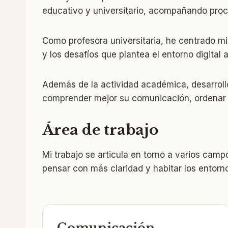
educativo y universitario, acompañando proce
Como profesora universitaria, he centrado mi t
y los desafíos que plantea el entorno digital a
Además de la actividad académica, desarroll
comprender mejor su comunicación, ordenar su
Área de trabajo
Mi trabajo se articula en torno a varios cam
pensar con más claridad y habitar los entorno
Comunicación