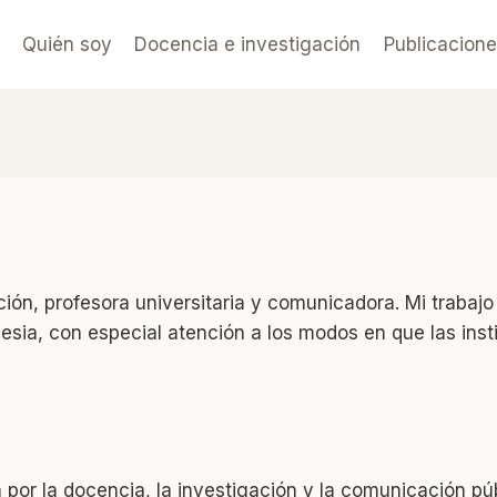
Quién soy
Docencia e investigación
Publicacion
ón, profesora universitaria y comunicadora. Mi trabajo s
glesia, con especial atención a los modos en que las i
 por la docencia, la investigación y la comunicación pú