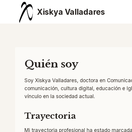
Saltar
Xiskya Valladares
al
contenido
Quién soy
Soy Xiskya Valladares, doctora en Comunicaci
comunicación, cultura digital, educación e I
vínculo en la sociedad actual.
Trayectoria
Mi trayectoria profesional ha estado marcada