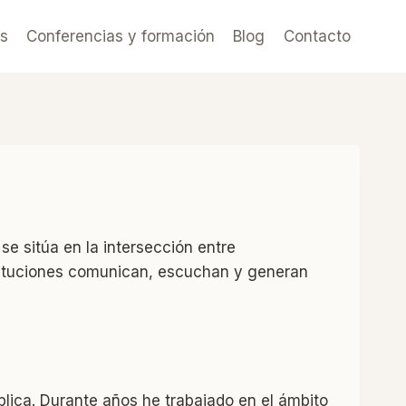
es
Conferencias y formación
Blog
Contacto
e sitúa en la intersección entre
nstituciones comunican, escuchan y generan
blica. Durante años he trabajado en el ámbito