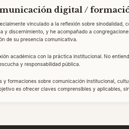
omunicación digital / formaci
ecialmente vinculado a la reflexión sobre sinodalidad, c
ha y discernimiento, y he acompañado a congregaciones
ión de su presencia comunicativa.
lexión académica con la práctica institucional. No enti
escucha y responsabilidad pública.
 y formaciones sobre comunicación institucional, cultura
bjetivo es ofrecer claves comprensibles y aplicables, sin