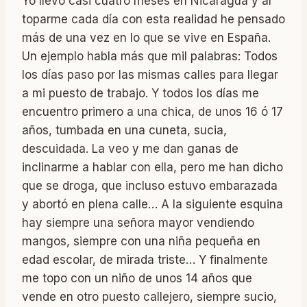
Yo llevo casi cuatro meses en Nicaragua y al
toparme cada día con esta realidad he pensado
más de una vez en lo que se vive en España.
Un ejemplo habla más que mil palabras: Todos
los días paso por las mismas calles para llegar
a mi puesto de trabajo. Y todos los días me
encuentro primero a una chica, de unos 16 ó 17
años, tumbada en una cuneta, sucia,
descuidada. La veo y me dan ganas de
inclinarme a hablar con ella, pero me han dicho
que se droga, que incluso estuvo embarazada
y abortó en plena calle… A la siguiente esquina
hay siempre una señora mayor vendiendo
mangos, siempre con una niña pequeña en
edad escolar, de mirada triste… Y finalmente
me topo con un niño de unos 14 años que
vende en otro puesto callejero, siempre sucio,