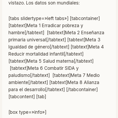
vistazo. Los datos son mundiales:
[tabs slidertype=»left tabs»] [tabcontainer]
[tabtext]Meta 1 Erradicar pobreza y
hambre[/tabtext] [tabtext]Meta 2 Enseñanza
primaria universal[/tabtext] [tabtext]Meta 3
Igualdad de género[/tabtext] [tabtext]Meta 4
Reducir mortalidad infantil[/tabtext]
[tabtext]Meta 5 Salud materna[/tabtext]
[tabtext]Meta 6 Combatir SIDA y
paludismo[/tabtext] [tabtext]Meta 7 Medio
ambiente[/tabtext] [tabtext]Meta 8 Alianza
para el desarrollo[/tabtext] [/tabcontainer]
[tabcontent] [tab]
[box type=»info»]