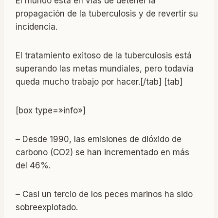
El mundo está en vías de detener la
propagación de la tuberculosis y de revertir su
incidencia.
El tratamiento exitoso de la tuberculosis está
superando las metas mundiales, pero todavía
queda mucho trabajo por hacer.[/tab] [tab]
[box type=»info»]
– Desde 1990, las emisiones de dióxido de
carbono (CO2) se han incrementado en más
del 46%.
– Casi un tercio de los peces marinos ha sido
sobreexplotado.