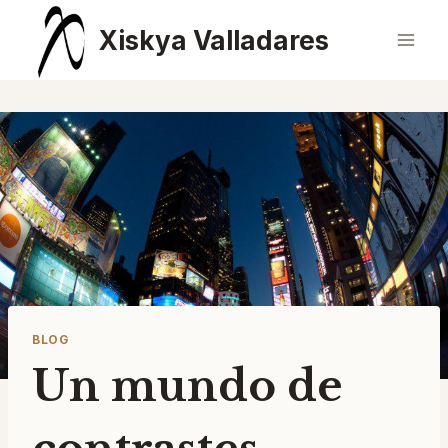
Saltar
Xiskya Valladares
al
contenido
BLOG
Un mundo de