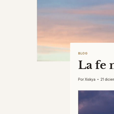
BLOG
La fe 
Por
Xiskya
21 dicie