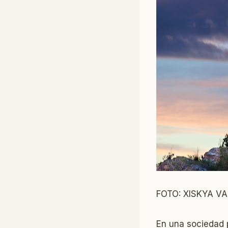
FOTO: XISKYA V
En una sociedad pl