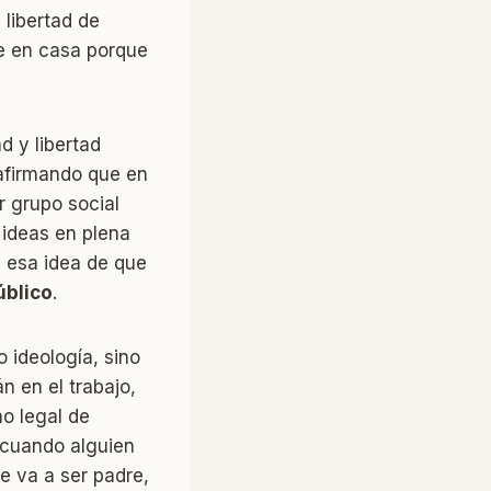
libertad de
se en casa porque
d y libertad
 afirmando que en
r grupo social
 ideas en plena
s esa idea de que
úblico
.
 ideología, sino
 en el trabajo,
o legal de
e cuando alguien
e va a ser padre,