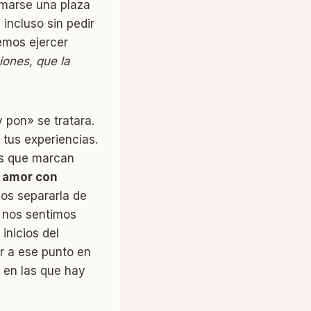
omarse una plaza
incluso sin pedir
mos ejercer
iones, que la
 pon» se tratara.
i tus experiencias.
es que marcan
e amor con
mos separarla de
 nos sentimos
inicios del
ar a ese punto en
, en las que hay