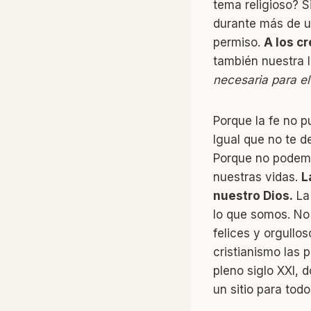
tema religioso? S
durante más de un
permiso.
A los c
también nuestra l
necesaria para el
Porque la fe no p
Igual que no te de
Porque no podemo
nuestras vidas.
L
nuestro Dios.
La 
lo que somos. No
felices y orgullo
cristianismo las 
pleno siglo XXI, 
un sitio para todo