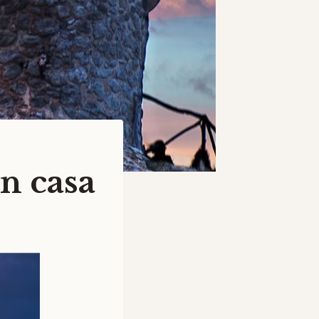
n casa