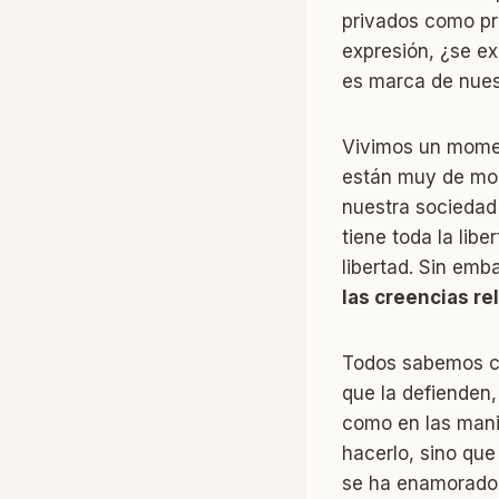
privados como pr
expresión, ¿se ex
es marca de nues
Vivimos un moment
están muy de mod
nuestra sociedad 
tiene toda la lib
libertad. Sin emb
las creencias re
Todos sabemos có
que la defienden
como en las manif
hacerlo, sino que
se ha enamorado 