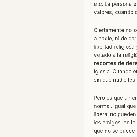
etc. La persona e
valores, cuando 
Ciertamente no se
a nadie, ni de da
libertad religios
vetado a la relig
recortes de der
iglesia. Cuando 
sin que nadie les
Pero es que un cr
normal. Igual qu
liberal no pueden
los amigos, en la 
qué no se puede t