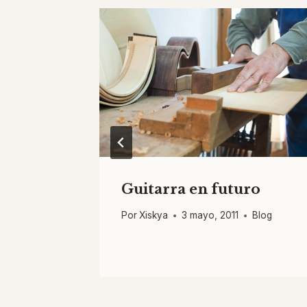
Guitarra en futuro
1
Blog
Por
Xiskya
3 mayo, 2011
Blog