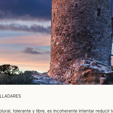
ALLADARES
ural, tolerante y libre, es incoherente intentar reducir 