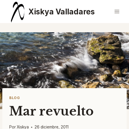
Saltar
Xiskya Valladares
al
contenido
BLOG
Mar revuelto
Por
Xiskya
26 diciembre, 2011