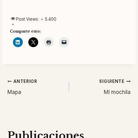
Post Views:
5.400
Comparte esto:
Navegación
ANTERIOR
SIGUIENTE
Mapa
Mi mochila
de
entradas
Publicaciones