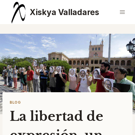
Saltar
Xiskya Valladares
al
contenido
BLOG
La libertad de