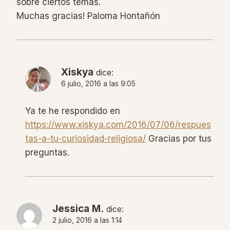
sobre ciertos temas.
Muchas gracias! Paloma Hontañón
Xiskya
dice:
6 julio, 2016 a las 9:05
Ya te he respondido en
https://www.xiskya.com/2016/07/06/respues
tas-a-tu-curiosidad-religiosa/
Gracias por tus
preguntas.
Jessica M.
dice:
2 julio, 2016 a las 1:14