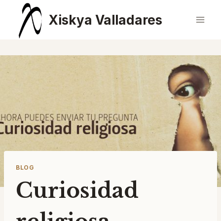
Saltar
Xiskya Valladares
al
contenido
BLOG
Curiosidad