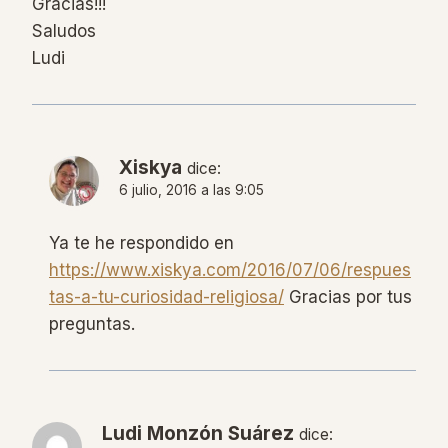
Gracias!!!
Saludos
Ludi
Xiskya
dice:
6 julio, 2016 a las 9:05
Ya te he respondido en
https://www.xiskya.com/2016/07/06/respues
tas-a-tu-curiosidad-religiosa/
Gracias por tus
preguntas.
Ludi Monzón Suárez
dice: