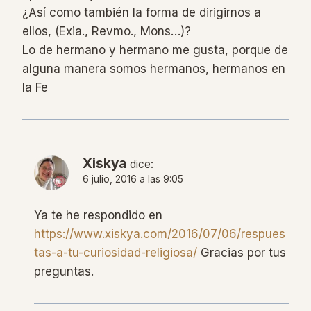
¿Así como también la forma de dirigirnos a
ellos, (Exia., Revmo., Mons…)?
Lo de hermano y hermano me gusta, porque de
alguna manera somos hermanos, hermanos en
la Fe
Xiskya
dice:
6 julio, 2016 a las 9:05
Ya te he respondido en
https://www.xiskya.com/2016/07/06/respues
tas-a-tu-curiosidad-religiosa/
Gracias por tus
preguntas.