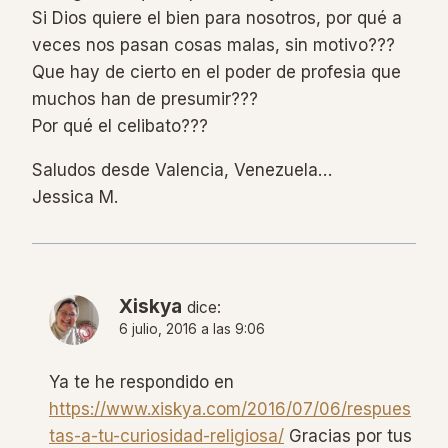
Si Dios quiere el bien para nosotros, por qué a
veces nos pasan cosas malas, sin motivo???
Que hay de cierto en el poder de profesia que
muchos han de presumir???
Por qué el celibato???
Saludos desde Valencia, Venezuela…
Jessica M.
Xiskya
dice:
6 julio, 2016 a las 9:06
Ya te he respondido en
https://www.xiskya.com/2016/07/06/respues
tas-a-tu-curiosidad-religiosa/
Gracias por tus