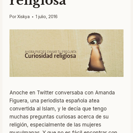
religiosa
Por
Xiskya
1 julio, 2016
Anoche en Twitter conversaba con Amanda
Figuera, una periodista española atea
convertida al Islam, y le decía que tengo
muchas preguntas curiosas acerca de su
religión, especialmente de las mujeres
musulmanas. Y que no es fácil encontrar con