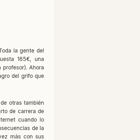
Toda la gente del
cuesta 165€, una
 profesor). Ahora
gro del grifo que
 de otras también
arto de carrera de
ternet cuando lo
nsecuencias de la
 vez más con sus