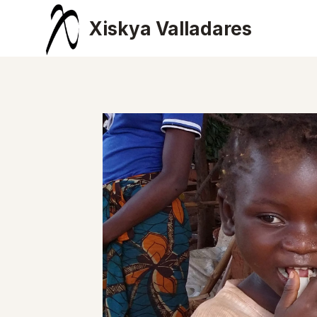
Saltar
Xiskya Valladares
al
contenido