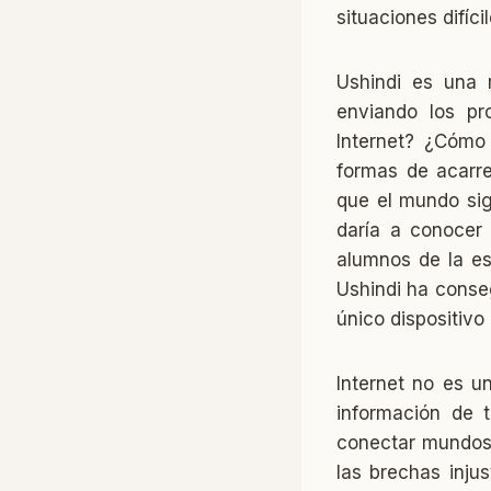
situaciones difícil
Ushindi es una 
enviando los pr
Internet? ¿Cómo
formas de acarre
que el mundo sig
daría a conocer
alumnos de la es
Ushindi ha conse
único dispositivo
Internet no es u
información de t
conectar mundos,
las brechas inju