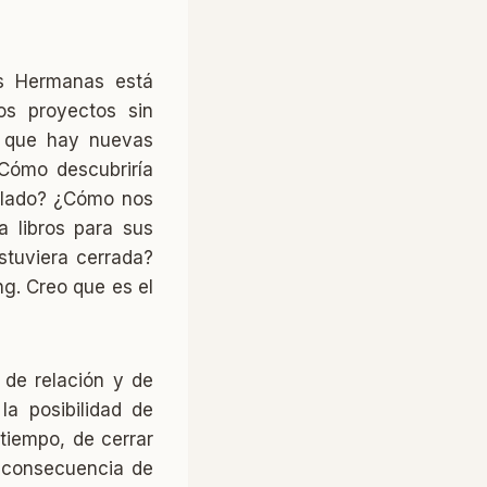
as Hermanas está
os proyectos sin
a que hay nuevas
¿Cómo descubriría
oblado? ¿Cómo nos
 libros para sus
stuviera cerrada?
g. Creo que es el
 de relación y de
la posibilidad de
tiempo, de cerrar
s consecuencia de