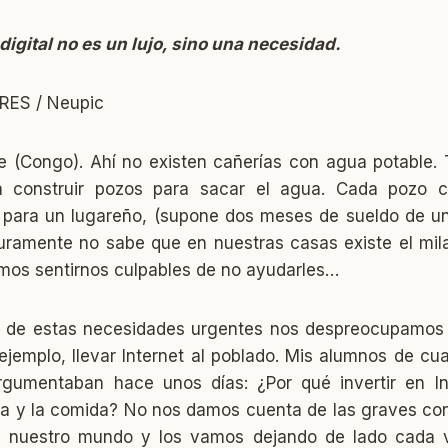
digital no es un lujo, sino una necesidad.
RES / Neupic
 (Congo). Ahí no existen cañerías con agua potable. 
a construir pozos para sacar el agua. Cada pozo 
para un lugareño, (supone dos meses de sueldo de un
uramente no sabe que en nuestras casas existe el mila
mos sentirnos culpables de no ayudarles…
o de estas necesidades urgentes nos despreocupamos
ejemplo, llevar Internet al poblado. Mis alumnos de cu
gumentaban hace unos días: ¿Por qué invertir en In
ua y la comida? No nos damos cuenta de las graves co
en nuestro mundo y los vamos dejando de lado cada