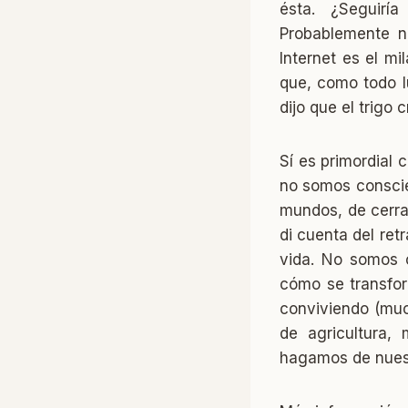
ésta. ¿Seguirí
Probablemente no
Internet es el mi
que, como todo l
dijo que el trigo
Sí es primordial 
no somos conscie
mundos, de cerra
di cuenta del re
vida. No somos 
cómo se transfor
conviviendo (muc
de agricultura,
hagamos de nuest