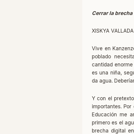
Cerrar la brecha 
XISKYA VALLADA
Vive en Kanzenze
poblado necesit
cantidad enorme 
es una niña, seg
da agua. Debería
Y con el pretext
importantes. Por 
Educación me ar
primero es el ag
brecha digital 