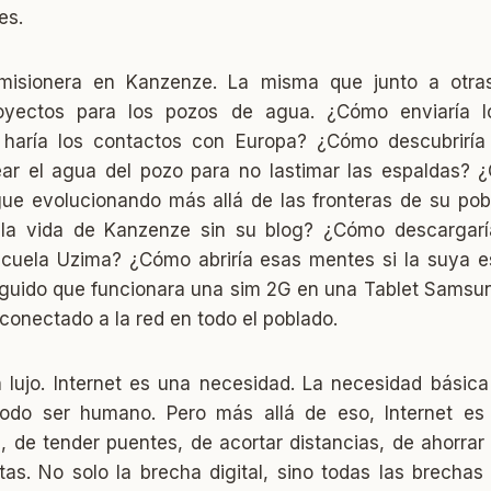
es.
misionera en Kanzenze. La misma que junto a otr
oyectos para los pozos de agua. ¿Cómo enviaría l
 haría los contactos con Europa? ¿Cómo descubrirí
ar el agua del pozo para no lastimar las espaldas? 
ue evolucionando más allá de las fronteras de su p
 la vida de Kanzenze sin su blog? ¿Cómo descargaría
cuela Uzima? ¿Cómo abriría esas mentes si la suya e
guido que funcionara una sim 2G en una Tablet Samsun
 conectado a la red en todo el poblado.
n lujo. Internet es una necesidad. La necesidad básica
odo ser humano. Pero más allá de eso, Internet es 
 de tender puentes, de acortar distancias, de ahorrar 
stas. No solo la brecha digital, sino todas las brecha