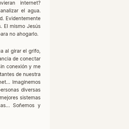
ieran internet?
analizar el agua.
dad. Evidentemente
s. El mismo Jesús
para no ahogarlo.
al girar el grifo,
ancia de conectar
sin conexión y me
tantes de nuestra
rnet… Imaginemos
personas diversas
 mejores sistemas
casas… Soñemos y