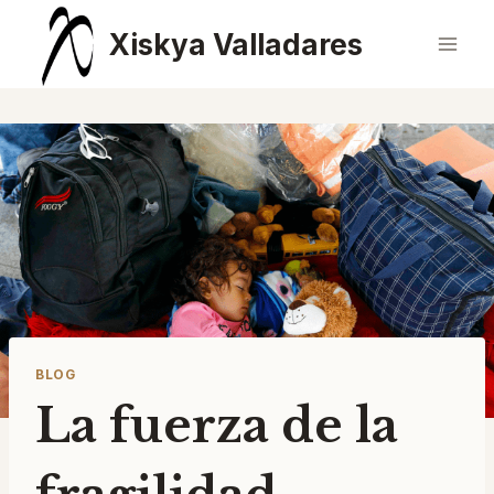
Saltar
Xiskya Valladares
al
contenido
BLOG
La fuerza de la