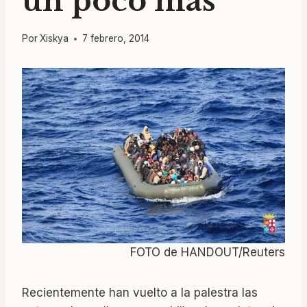
un poco más
Por
Xiskya
7 febrero, 2014
FOTO de HANDOUT/Reuters
Recientemente han vuelto a la palestra las