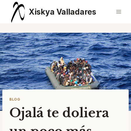
Saltar
Xiskya Valladares
al
contenido
BLOG
Ojalá te doliera