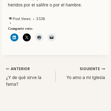
heridos por el salitre o por el hambre.
Post Views:
3.538
Comparte esto:
Navegación
ANTERIOR
SIGUIENTE
¿Y de qué sirve la
Yo amo a mi Iglesia
de
fama?
entradas