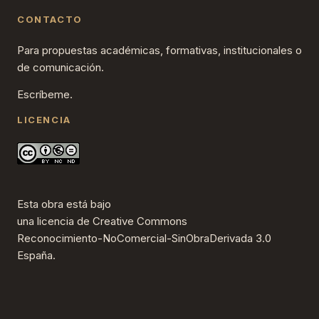
CONTACTO
Para propuestas académicas, formativas, institucionales o
de comunicación.
Escríbeme.
LICENCIA
Esta obra está bajo
una
licencia de Creative Commons
Reconocimiento-NoComercial-SinObraDerivada 3.0
España
.