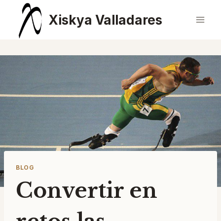
Saltar
Xiskya Valladares
al
contenido
BLOG
Convertir en