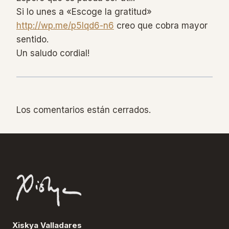
Si lo unes a «Escoge la gratitud»
http://wp.me/p5lqd6-n6
creo que cobra mayor
sentido.
Un saludo cordial!
Los comentarios están cerrados.
Xiskya Valladares