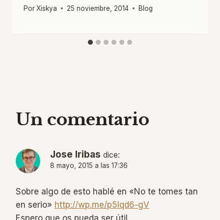
Por
Xiskya
25 noviembre, 2014
Blog
Un comentario
Jose Iribas
dice:
8 mayo, 2015 a las 17:36
Sobre algo de esto hablé en «No te tomes tan
en serio»
http://wp.me/p5lqd6-gV
Espero que os pueda ser útil.