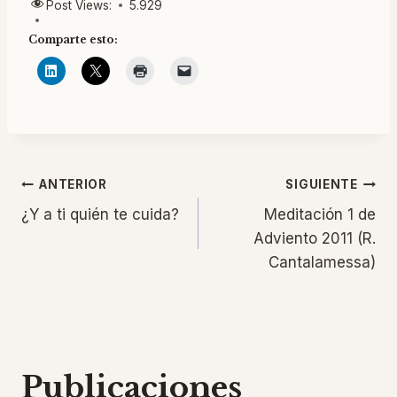
Post Views:
5.929
Comparte esto:
Navegación
ANTERIOR
SIGUIENTE
¿Y a ti quién te cuida?
Meditación 1 de
de
Adviento 2011 (R.
Cantalamessa)
entradas
Publicaciones