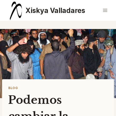
Saltar
Xiskya Valladares
al
contenido
BLOG
Podemos