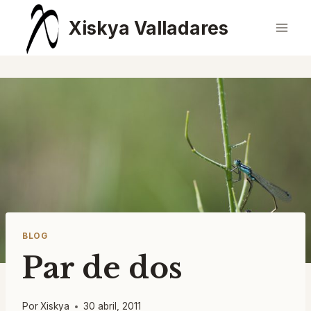
Saltar
Xiskya Valladares
al
contenido
BLOG
Par de dos
Por
Xiskya
30 abril, 2011