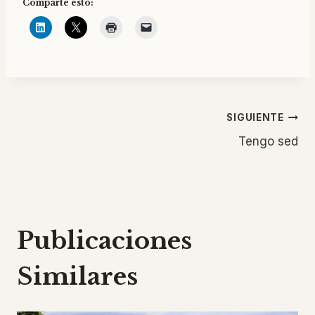
Comparte esto:
Navegación
SIGUIENTE
Tengo sed
de
entradas
Publicaciones
Similares