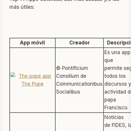
más útiles:
App móvil
Creador
Descripc
Es una app
que
© Pontificium
permite se
Consilium de
todos los
The Pope
Communicationibus
discursos y
Socialibus
actividad d
papa
Francisco.
Noticias
de FIDES, l