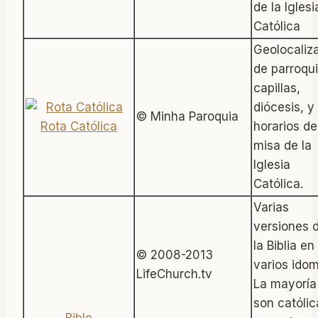
de la Iglesi
Católica
Geolocaliz
de parroqui
capillas,
diócesis, y
© Minha Paroquia
Rota Católica
horarios de
misa de la
Iglesia
Católica.
Varias
versiones 
la Biblia en
© 2008-2013
varios ido
Bible
LifeChurch.tv
La mayoría
son católic