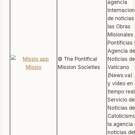
agencia
internacion
de noticias
las Obras
Misionales
Pontificias 
Agencia d
© The Pontifical
Noticias de
Missio
Mission Societies
Vaticano
(News.va)
y vídeo en
tiempo real
Servicio de
Noticias de
Catolicism
la agencia
noticias de