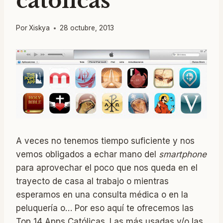
católicas
Por
Xiskya
28 octubre, 2013
A veces no tenemos tiempo suficiente y nos
vemos obligados a echar mano del
smartphone
para aprovechar el poco que nos queda en el
trayecto de casa al trabajo o mientras
esperamos en una consulta médica o en la
peluquería o… Por eso aquí te ofrecemos las
Top 14 Apps Católicas. Las más usadas y/o las