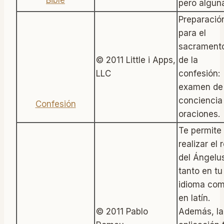
pero alguna
Preparació
para el
sacrament
© 2011 Little i Apps,
de la
Confesión
LLC
confesión:
examen de
conciencia
oraciones.
Te permite
realizar el 
del Ángelu
tanto en tu
idioma co
en latín.
© 2011 Pablo
Además, la