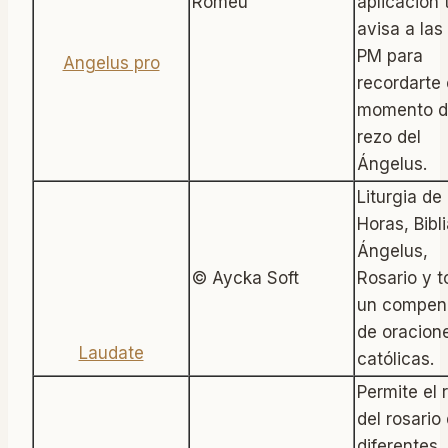
Angelus pro
Romeu
aplicación 
avisa a las
PM para
recordarte 
momento d
rezo del
Ángelus.
Liturgia de 
Horas, Bibli
Ángelus,
© Aycka Soft
Rosario y 
Laudate
un compen
de oracion
católicas.
Permite el 
del rosario
diferentes