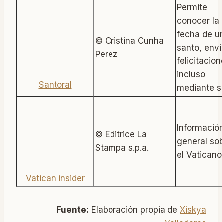
Permite
conocer la
fecha de u
© Cristina Cunha
santo, envi
Perez
felicitacion
incluso
Santoral
mediante s
Informació
© Editrice La
general so
Stampa s.p.a.
el Vaticano
Vatican insider
Fuente:
Elaboración propia de
Xiskya