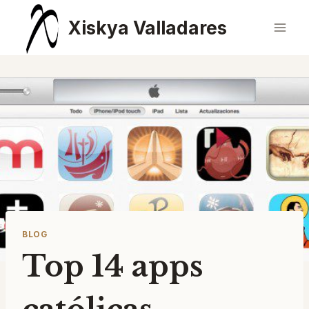
Saltar
Xiskya Valladares
al
contenido
BLOG
Top 14 apps