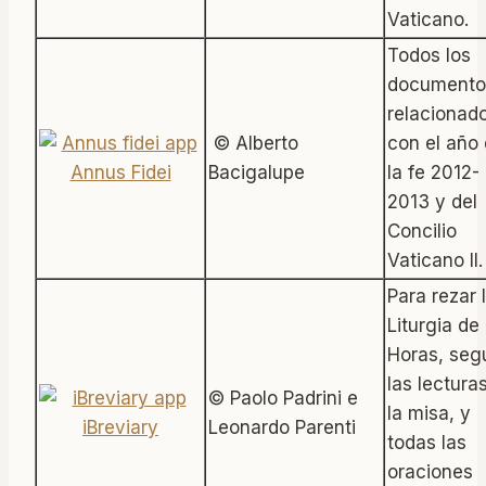
Vaticano.
Todos los
documento
relacionad
© Alberto
con el año
Annus Fidei
Bacigalupe
la fe 2012-
2013 y del
Concilio
Vaticano II.
Para rezar 
Liturgia de 
Horas, segu
las lectura
© Paolo Padrini e
la misa, y
iBreviary
Leonardo Parenti
todas las
oraciones