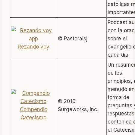
católicas 
importante
Podcast au
con la orac
© Pastoralsj
sobre el
Rezando voy
evangelio 
cada día.
Un resume
de los
principios, 
menudo en
forma de
© 2010
preguntas 
Compendio
Surgeworks, Inc.
respuestas
Catecismo
contenida 
el Catecis