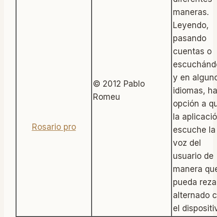
maneras.
Leyendo,
pasando
cuentas o
escuchándo
y en algun
© 2012 Pablo
idiomas, h
Rosario pro
Romeu
opción a q
la aplicaci
escuche la
voz del
usuario de
manera qu
pueda reza
alternado 
el dispositi