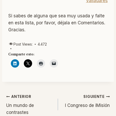
Valladares
Si sabes de alguna que sea muy usada y falte
en esta lista, por favor, déjala en Comentarios.
Gracias.
Post Views:
4.472
Comparte esto:
Navegación
ANTERIOR
SIGUIENTE
Un mundo de
I Congreso de iMisión
de
contrastes