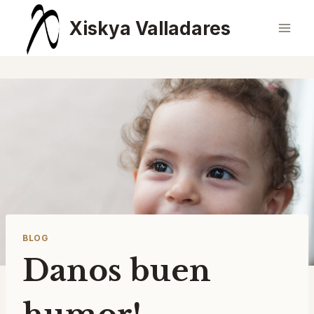
Saltar
Xiskya Valladares
al
contenido
BLOG
Danos buen