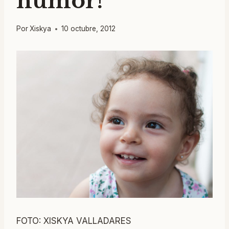
humor!
Por
Xiskya
10 octubre, 2012
FOTO: XISKYA VALLADARES