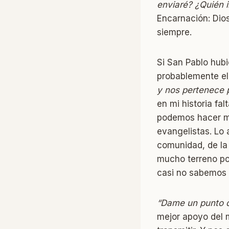
enviaré? ¿Quién i
Encarnación: Dios
siempre.
Si San Pablo hub
probablemente el
y nos pertenece p
en mi historia fa
podemos hacer m
evangelistas. Lo 
comunidad, de la
mucho terreno po
casi no sabemos 
“Dame un punto d
mejor apoyo del