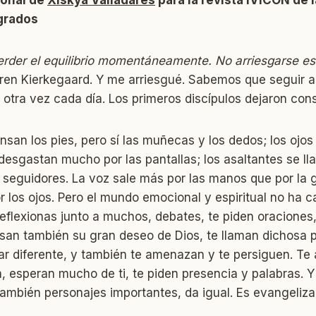
agrados
erder el equilibrio momentáneamente. No arriesgarse es
ören Kierkegaard. Y me arriesgué. Sabemos que seguir 
 otra vez cada día. Los primeros discípulos dejaron cons
san los pies, pero sí las muñecas y los dedos; los ojos
 desgastan mucho por las pantallas; los asaltantes se llam
 seguidores. La voz sale más por las manos que por la 
los ojos. Pero el mundo emocional y espiritual no ha c
reflexionas junto a muchos, debates, te piden oracione
san también su gran deseo de Dios, te llaman dichosa po
ar diferente, y también te amenazan y te persiguen. Te 
, esperan mucho de ti, te piden presencia y palabras. Y
también personajes importantes, da igual. Es evangelizar 