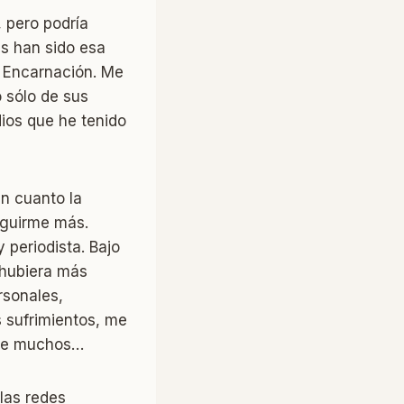
 pero podría
es han sido esa
a Encarnación. Me
 sólo de sus
dios que he tenido
en cuanto la
eguirme más.
 periodista. Bajo
 hubiera más
rsonales,
s sufrimientos, me
a de muchos…
las redes