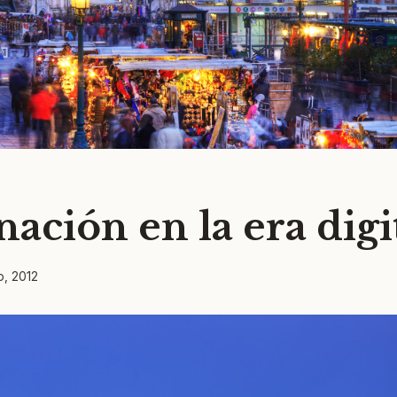
ación en la era digi
o, 2012