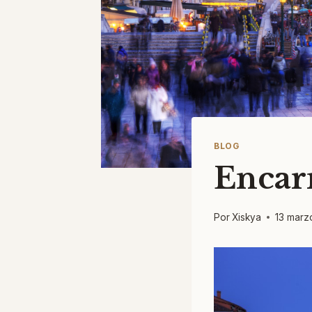
BLOG
Encarn
Por
Xiskya
13 marz