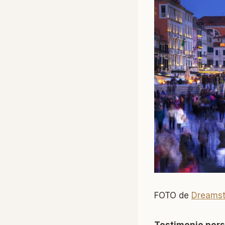
FOTO de
Dreams
Testimonio per