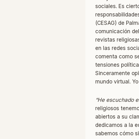
sociales. Es cier
responsabilidades
(CESAG) de Palma,
comunicación del
revistas religios
en las redes soci
comenta como se h
tensiones polític
Sinceramente opin
mundo virtual. Yo
“He escuchado el
religiosos tenemo
abiertos a su cla
dedicamos a la e
sabemos cómo si