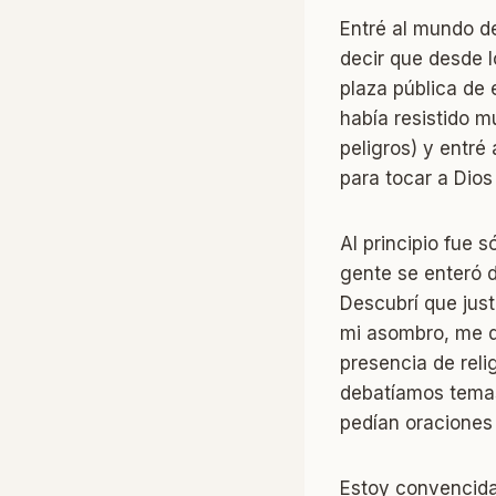
Entré al mundo de
decir que desde l
plaza pública de
había resistido m
peligros) y entré
para tocar a Dios 
Al principio fue s
gente se enteró d
Descubrí que just
mi asombro, me d
presencia de rel
debatíamos temas 
pedían oraciones
Estoy convencida 