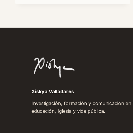
LA
VIDA
RELIGIOSA
POST-
CORONAVIRUS
Xiskya Valladares
Investigación, formación y comunicación en to
educación, Iglesia y vida pública.