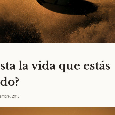
sta la vida que estás
ndo?
iembre, 2015