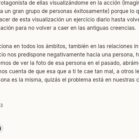
rotagonista de ellas visualizándome en la acción (imag
e a un gran grupo de personas éxitosamente) porque lo
acer de esta visualización un ejercicio diario hasta volve
ación para no volver a caer en las antiguas creencias.
iona en todos los ámbitos, también en las relaciones in
cio nos predispone negativamente hacia una persona,
emos de ver la foto de esa persona en el pasado, abrá
s cuenta de que esa que a ti te cae tan mal, a otros l
sona es la misma, quizás el problema está en nuestras 
63