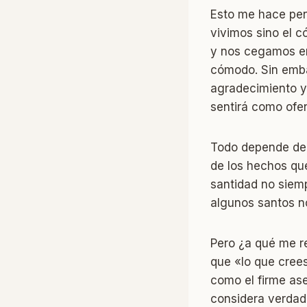
Esto me hace pens
vivimos sino el 
y nos cegamos en
cómodo. Sin emb
agradecimiento y
sentirá como ofe
Todo depende de 
de los hechos que
santidad no siem
algunos santos n
Pero ¿a qué me r
que «lo que cree
como el firme ase
considera verdade