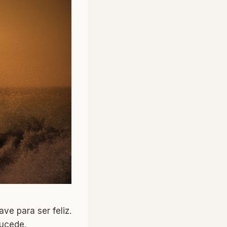
ve para ser feliz.
sucede.