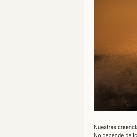
Nuestras creencia
No depende de lo