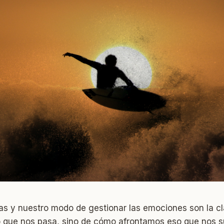
s y nuestro modo de gestionar las emociones son la cla
 que nos pasa, sino de cómo afrontamos eso que nos 