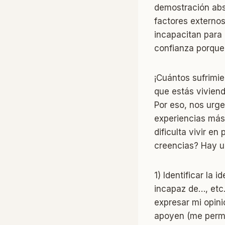
demostración abs
factores externos
incapacitan para
confianza porque
¡Cuántos sufrimie
que estás vivien
Por eso, nos urge
experiencias más
dificulta vivir e
creencias? Hay u
1) Identificar la
incapaz de…, etc.
expresar mi opini
apoyen (me permi