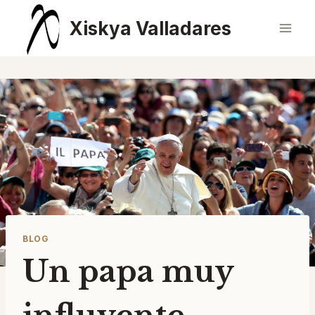
Saltar
Xiskya Valladares
al
contenido
BLOG
Un papa muy