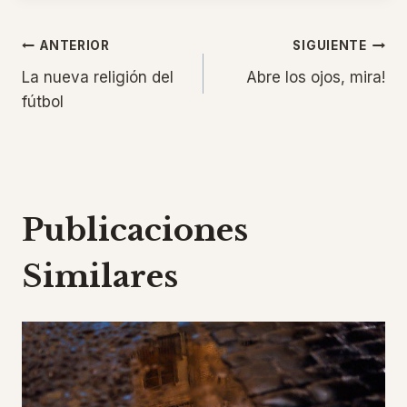
Navegación
ANTERIOR
SIGUIENTE
La nueva religión del
Abre los ojos, mira!
de
fútbol
entradas
Publicaciones
Similares