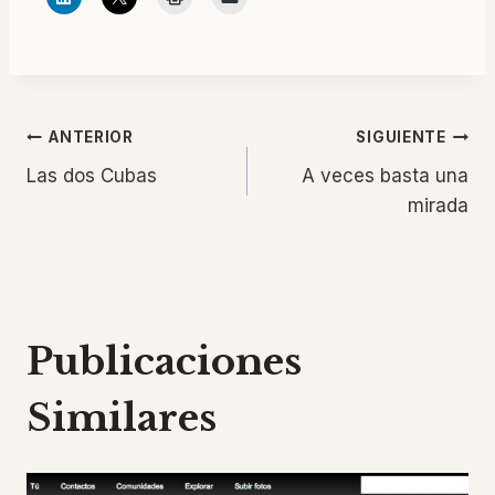
Navegación
ANTERIOR
SIGUIENTE
Las dos Cubas
A veces basta una
de
mirada
entradas
Publicaciones
Similares