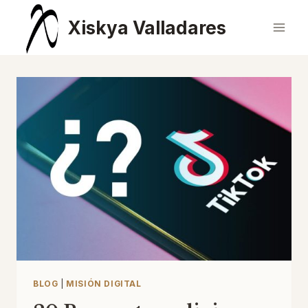
Saltar
Xiskya Valladares
al
contenido
BLOG
|
MISIÓN DIGITAL