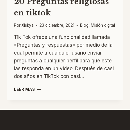
20 Preguntas religiosas
en tiktok
Por
Xiskya
23 diciembre, 2021
Blog
,
Misión digital
Tik Tok ofrece una funcionalidad llamada
«Preguntas y respuestas» por medio de la
cual permite a cualquier usario enviar
preguntas a cualquier perfil para que este
las responda en un video. Después de casi
dos años en TikTok con casi…
20
LEER MÁS
PREGUNTAS
RELIGIOSAS
EN
TIKTOK