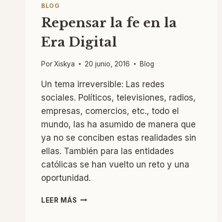
BLOG
Repensar la fe en la
Era Digital
Por
Xiskya
20 junio, 2016
Blog
Un tema irreversible: Las redes
sociales. Políticos, televisiones, radios,
empresas, comercios, etc., todo el
mundo, las ha asumido de manera que
ya no se conciben estas realidades sin
ellas. También para las entidades
católicas se han vuelto un reto y una
oportunidad.
REPENSAR
LEER MÁS
LA
FE