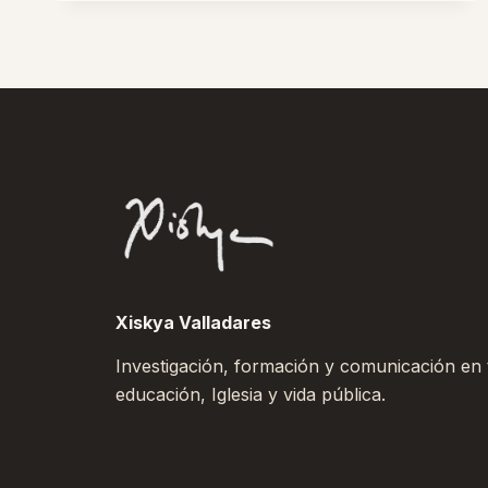
EN
LA
ERA
DIGITAL
Xiskya Valladares
Investigación, formación y comunicación en to
educación, Iglesia y vida pública.