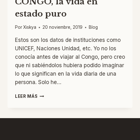
CONGO, la vida en
estado puro
Por
Xiskya
20 noviembre, 2019
Blog
Estos son los datos de instituciones como
UNICEF, Naciones Unidad, etc. Yo no los
conocía antes de viajar al Congo, pero creo
que ni sabiéndolos hubiera podido imaginar
lo que significan en la vida diaria de una
persona. Solo he…
CONGO,
LEER MÁS
LA
VIDA
EN
ESTADO
PURO