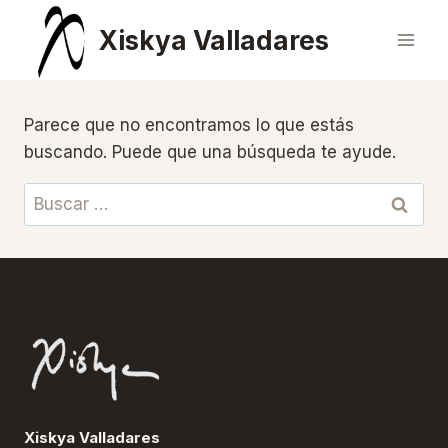
Saltar
Xiskya Valladares
al
contenido
Parece que no encontramos lo que estás
buscando. Puede que una búsqueda te ayude.
Buscar:
Xiskya Valladares