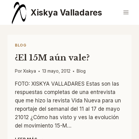
Saltar
Xiskya Valladares
al
contenido
BLOG
¿El 15M aún vale?
Por
Xiskya
13 mayo, 2012
Blog
FOTO: XISKYA VALLADARES Estas son las
respuestas completas de una entrevista
que me hizo la revista Vida Nueva para un
reportaje del semanal del 11 al 17 de mayo
21012 ¿Cómo has visto y ves la evolución
del movimiento 15-M…
¿EL