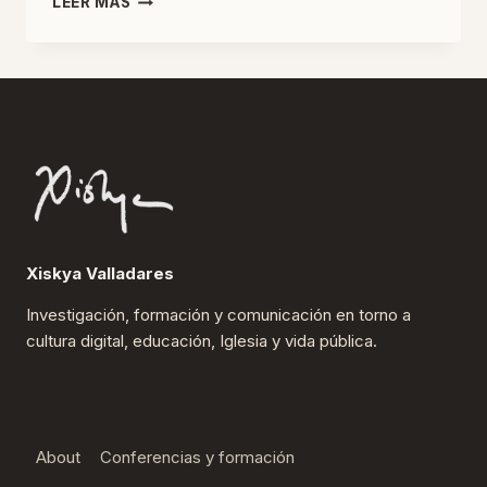
LEER MÁS
15M
AÚN
VALE?
Xiskya Valladares
Investigación, formación y comunicación en torno a
cultura digital, educación, Iglesia y vida pública.
About
Conferencias y formación