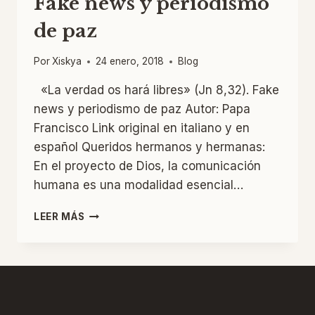
Fake news y periodismo
de paz
Por
Xiskya
24 enero, 2018
Blog
«La verdad os hará libres» (Jn 8,32). Fake
news y periodismo de paz Autor: Papa
Francisco Link original en italiano y en
español Queridos hermanos y hermanas:
En el proyecto de Dios, la comunicación
humana es una modalidad esencial…
FAKE
LEER MÁS
NEWS
Y
PERIODISMO
DE
PAZ