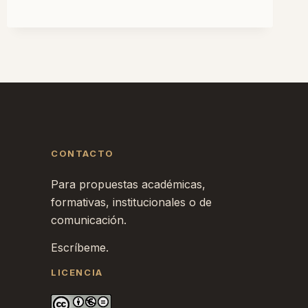
¡INVOLUCRAOS
EN
EL
CONTINENTE
DIGITAL!
CONTACTO
Para propuestas académicas,
formativas, institucionales o de
comunicación.
Escríbeme.
LICENCIA