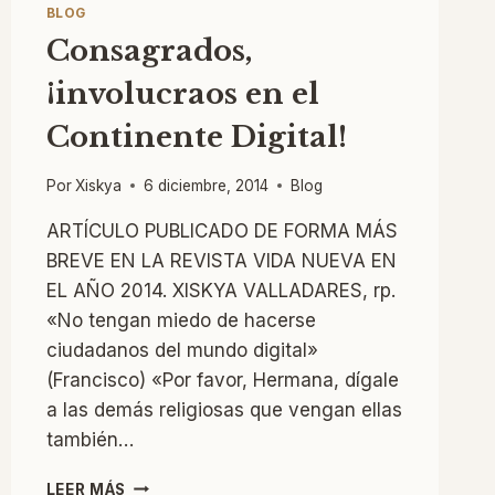
BLOG
Consagrados,
¡involucraos en el
Continente Digital!
Por
Xiskya
6 diciembre, 2014
Blog
ARTÍCULO PUBLICADO DE FORMA MÁS
BREVE EN LA REVISTA VIDA NUEVA EN
EL AÑO 2014. XISKYA VALLADARES, rp.
«No tengan miedo de hacerse
ciudadanos del mundo digital»
(Francisco) «Por favor, Hermana, dígale
a las demás religiosas que vengan ellas
también…
CONSAGRADOS,
LEER MÁS