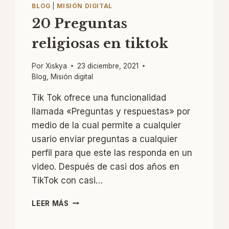
BLOG
|
MISIÓN DIGITAL
20 Preguntas
religiosas en tiktok
Por
Xiskya
23 diciembre, 2021
Blog
,
Misión digital
Tik Tok ofrece una funcionalidad
llamada «Preguntas y respuestas» por
medio de la cual permite a cualquier
usario enviar preguntas a cualquier
perfil para que este las responda en un
video. Después de casi dos años en
TikTok con casi…
20
LEER MÁS
PREGUNTAS
RELIGIOSAS