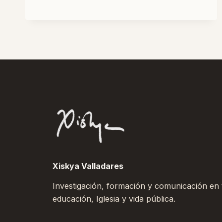
SOBRE
EVANGELIZAR
EN
REDES
Xiskya Valladares
Investigación, formación y comunicación en to
educación, Iglesia y vida pública.