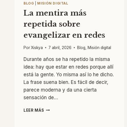
BLOG
|
MISIÓN DIGITAL
La mentira más
repetida sobre
evangelizar en redes
Por
Xiskya
7 abril, 2026
Blog
,
Misión digital
Durante años se ha repetido la misma
idea: hay que estar en redes porque allí
está la gente. Yo misma así lo he dicho.
La frase suena bien. Es fácil de decir,
parece moderna y da una cierta
sensación de…
LA
LEER MÁS
MENTIRA
MÁS
REPETIDA