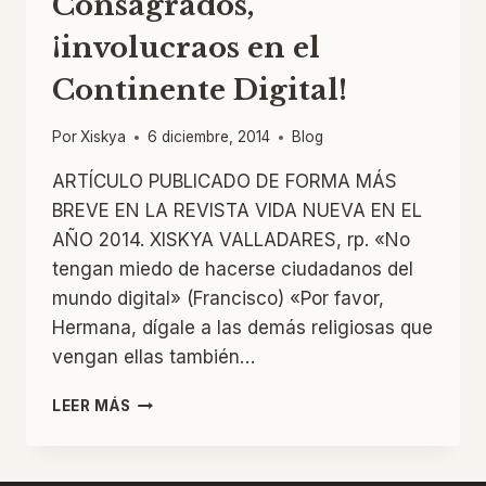
Consagrados,
¡involucraos en el
Continente Digital!
Por
Xiskya
6 diciembre, 2014
Blog
ARTÍCULO PUBLICADO DE FORMA MÁS
BREVE EN LA REVISTA VIDA NUEVA EN EL
AÑO 2014. XISKYA VALLADARES, rp. «No
tengan miedo de hacerse ciudadanos del
mundo digital» (Francisco) «Por favor,
Hermana, dígale a las demás religiosas que
vengan ellas también…
CONSAGRADOS,
LEER MÁS
¡INVOLUCRAOS
EN
EL