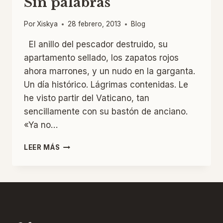
Sin palabras
Por
Xiskya
28 febrero, 2013
Blog
El anillo del pescador destruido, su
apartamento sellado, los zapatos rojos
ahora marrones, y un nudo en la garganta.
Un día histórico. Lágrimas contenidas. Le
he visto partir del Vaticano, tan
sencillamente con su bastón de anciano.
«Ya no…
SIN
LEER MÁS
PALABRAS