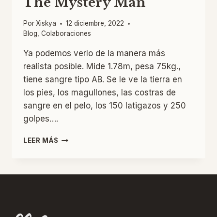
The Mystery Man
Por
Xiskya
12 diciembre, 2022
Blog
,
Colaboraciones
Ya podemos verlo de la manera más
realista posible. Mide 1.78m, pesa 75kg.,
tiene sangre tipo AB. Se le ve la tierra en
los pies, los magullones, las costras de
sangre en el pelo, los 150 latigazos y 250
golpes….
THE
LEER MÁS
MYSTERY
MAN