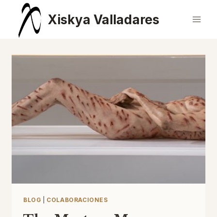
Saltar
Xiskya Valladares
al
contenido
BLOG
|
COLABORACIONES