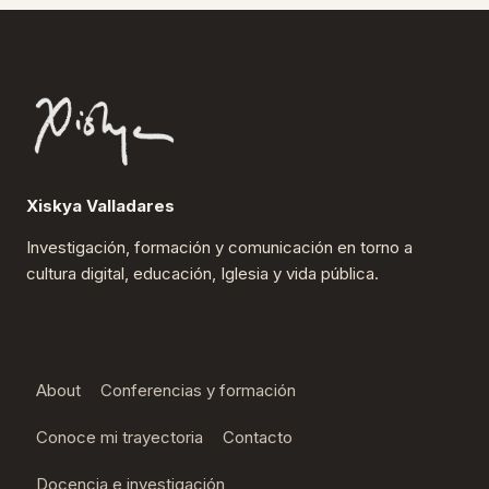
UNA
POLÍTICA
DIGITAL
PARA
EL
CLERO?
Xiskya Valladares
Investigación, formación y comunicación en torno a
cultura digital, educación, Iglesia y vida pública.
About
Conferencias y formación
Conoce mi trayectoria
Contacto
Docencia e investigación