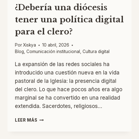
¿Debería una diócesis
tener una política digital
para el clero?
Por
Xiskya
10 abril, 2026
Blog
,
Comunicación institucional
,
Cultura digital
La expansión de las redes sociales ha
introducido una cuestión nueva en la vida
pastoral de la Iglesia: la presencia digital
del clero. Lo que hace pocos años era algo
marginal se ha convertido en una realidad
extendida. Sacerdotes, religiosos…
¿DEBERÍA
LEER MÁS
UNA
DIÓCESIS
TENER