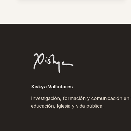
CREDIBILIDAD
EN
WHATSAPP?
Xiskya Valladares
Investigación, formación y comunicación en to
educación, Iglesia y vida pública.