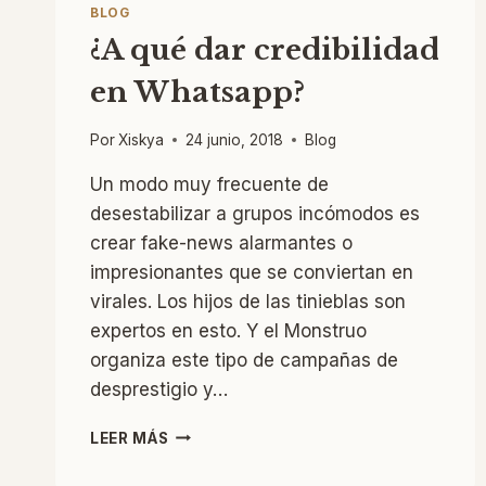
BLOG
¿A qué dar credibilidad
en Whatsapp?
Por
Xiskya
24 junio, 2018
Blog
Un modo muy frecuente de
desestabilizar a grupos incómodos es
crear fake-news alarmantes o
impresionantes que se conviertan en
virales. Los hijos de las tinieblas son
expertos en esto. Y el Monstruo
organiza este tipo de campañas de
desprestigio y…
¿A
LEER MÁS
QUÉ
DAR