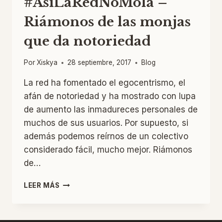
#AsiLaRedNoMola –
Riámonos de las monjas
que da notoriedad
Por
Xiskya
28 septiembre, 2017
Blog
La red ha fomentado el egocentrismo, el
afán de notoriedad y ha mostrado con lupa
de aumento las inmadureces personales de
muchos de sus usuarios. Por supuesto, si
además podemos reírnos de un colectivo
considerado fácil, mucho mejor. Riámonos
de…
#ASILAREDNOMOLA
LEER MÁS
–
RIÁMONOS
DE