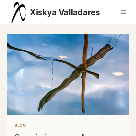
Saltar
Xiskya Valladares
al
contenido
BLOG