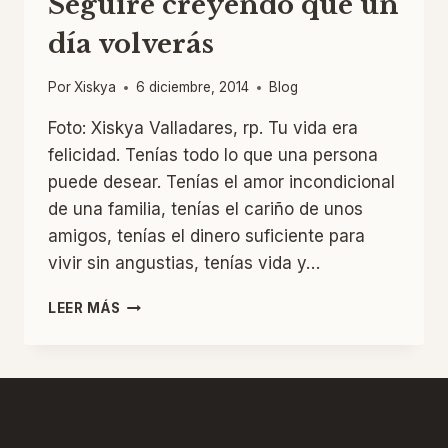
Seguiré creyendo que un
día volverás
Por
Xiskya
6 diciembre, 2014
Blog
Foto: Xiskya Valladares, rp. Tu vida era
felicidad. Tenías todo lo que una persona
puede desear. Tenías el amor incondicional
de una familia, tenías el cariño de unos
amigos, tenías el dinero suficiente para
vivir sin angustias, tenías vida y…
SEGUIRÉ
LEER MÁS
CREYENDO
QUE
UN
DÍA
VOLVERÁS